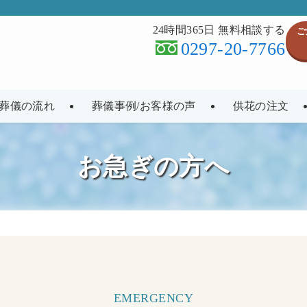
24時間365日 無料相談する
ご
0297-20-7766
葬儀の流れ
葬儀事例/お客様の声
供花の注文
お急ぎの方へ
EMERGENCY