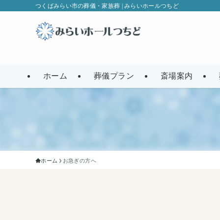
つくばみらい市の葬儀・家族葬 | みらいホールつちど
ホーム
葬儀プラン
斎場案内
ホーム
お急ぎの方へ