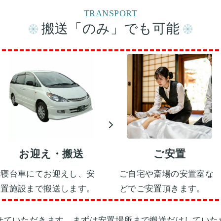
TRANSPORT
搬送「のみ」でも可能
お迎え・搬送
ご安置
寝台車にてお迎えし、安
ご自宅や斎場の安置室な
置施設まで搬送します。
どでご安置頂きます。
せていただきます。まずは安置場所まで搬送だけしていた