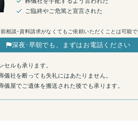
葬儀社を手配するよう言われた
ご臨終やご危篤と宣言された
事前相談･資料請求がなくてもご依頼いただくことは可能で
深夜･早朝でも、
まずはお電話ください
ンセルも承ります。
葬儀社を断っても失礼にはあたりません。
葬儀屋でご遺体を搬送された後でも承ります。