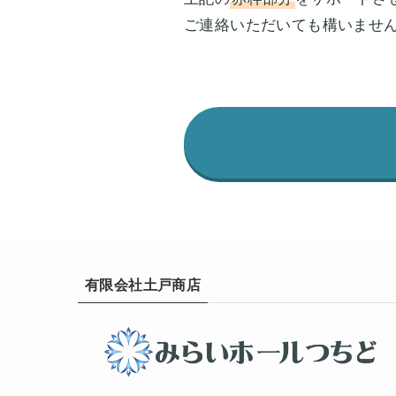
ご連絡いただいても構いませ
有限会社土戸商店