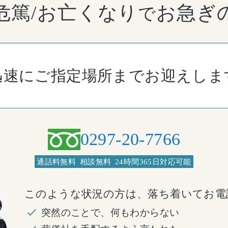
危篤/お亡くなり
お急ぎ
で
迅速にご指定場所まで
お迎えしま
0297-20-7766
通話料無料
相談無料
24時間365日対応可能
このような状況の方は、落ち着いてお電
突然のことで、何もわからない