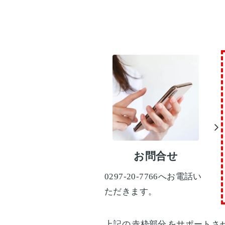
お問合せ
0297-20-7766へお電話い
ただきます。
上記の
赤枠部分
をサポートさ