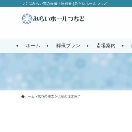
つくばみらい市の葬儀・家族葬 | みらいホールつちど
ホーム
葬儀プラン
斎場案内
ホーム
供花の注文
供花の注文完了