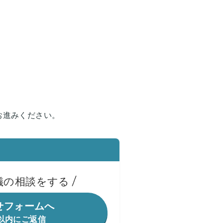
お進みください。
儀の相談をする
せフォームへ
間以内にご返信