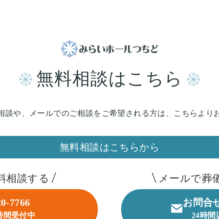
無料相談はこちら
相談や、メールでのご相談を
ご希望される方は、こちらより
無料相談はこちらから
料相談する
メールで葬
20-7766
お問合
4時間受付中
24時