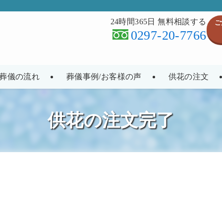
24時間365日 無料相談する
ご
0297-20-7766
葬儀の流れ
葬儀事例/お客様の声
供花の注文
供花の注文完了