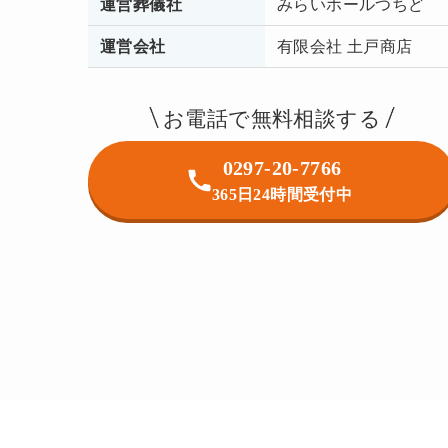
運営葬儀社
みらいホールつちど
運営会社
有限会社 土戸商店
お電話で無料相談する
0297-20-7766
365日24時間受付中
逝去・危篤
お急ぎ