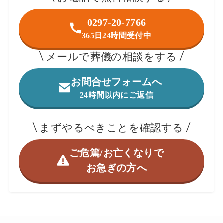
0297-20-7766
365日24時間受付中
メールで葬儀の相談をする
お問合せフォームへ
24時間以内にご返信
まずやるべきことを確認する
ご危篤/お亡くなりで
お急ぎの方へ