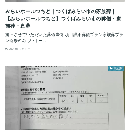
みらいホールつちど｜つくばみらい市の家族葬｜
【みらいホールつちど】つくばみらい市の葬儀・家
族葬・直葬
施行させていただいた葬儀事例 項目詳細葬儀プラン家族葬プラ
ン斎場名みらいホール...
2025年12月16日
家族葬