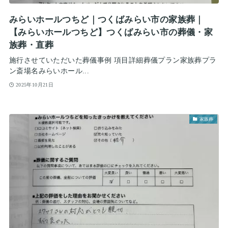
みらいホールつちど｜つくばみらい市の家族葬｜
【みらいホールつちど】つくばみらい市の葬儀・家
族葬・直葬
施行させていただいた葬儀事例 項目詳細葬儀プラン家族葬プラ
ン斎場名みらいホール...
2025年10月21日
家族葬