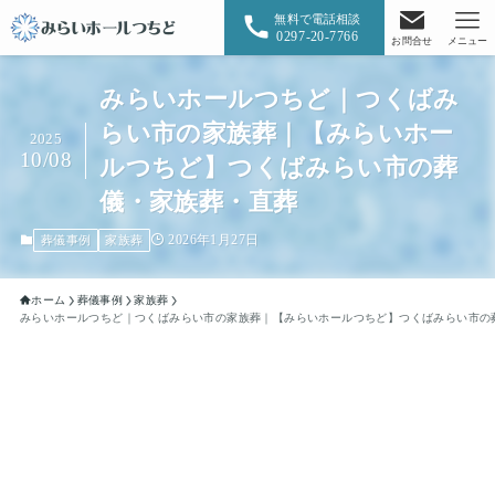
無料で電話相談
0297-20-7766
お問合せ
メニュー
みらいホールつちど｜つくばみ
らい市の家族葬｜【みらいホー
2025
10/08
ルつちど】つくばみらい市の葬
儀・家族葬・直葬
2026年1月27日
葬儀事例
家族葬
ホーム
葬儀事例
家族葬
みらいホールつちど｜つくばみらい市の家族葬｜【みらいホールつちど】つくばみらい市の