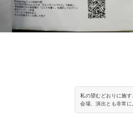
私の望むどおりに施す
会場、演出とも非常に