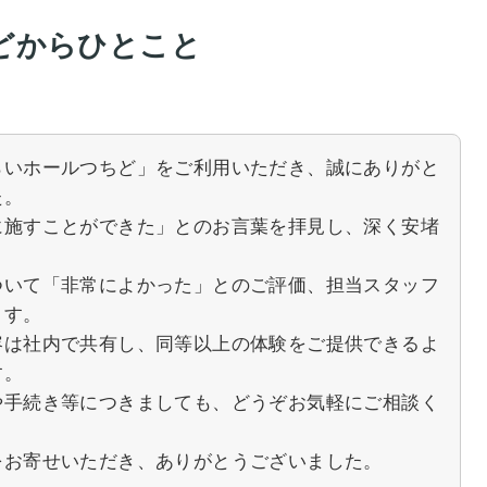
どからひとこと
らいホールつちど」をご利用いただき、誠にありがと
た。
に施すことができた」とのお言葉を拝見し、深く安堵
。
ついて「非常によかった」とのご評価、担当スタッフ
ます。
容は社内で共有し、同等以上の体験をご提供できるよ
す。
や手続き等につきましても、どうぞお気軽にご相談く
をお寄せいただき、ありがとうございました。