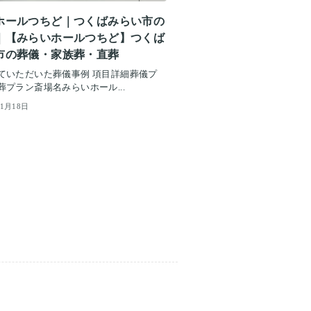
ホールつちど｜つくばみらい市の
｜【みらいホールつちど】つくば
市の葬儀・家族葬・直葬
ていただいた葬儀事例 項目詳細葬儀プ
葬プラン斎場名みらいホール...
11月18日