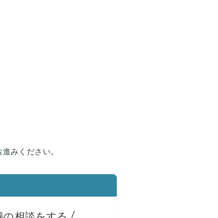
お進みください。
儀の相談をする