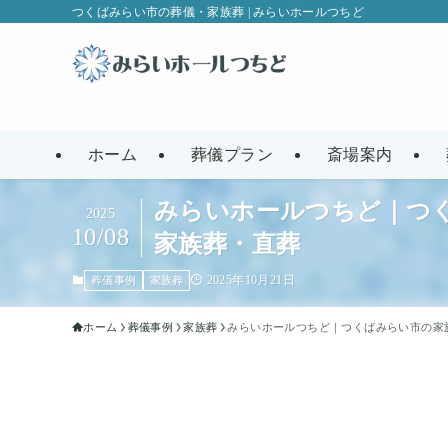
つくばみらい市の葬儀・家族葬 | みらいホールつちど
ホーム
葬儀プラン
斎場案内
みらいホールつちど｜つ
2025
10/08
家族葬・直葬
2025年10月21日
葬儀事例
家族葬
ホーム
葬儀事例
家族葬
みらいホールつちど｜つくばみらい市の家