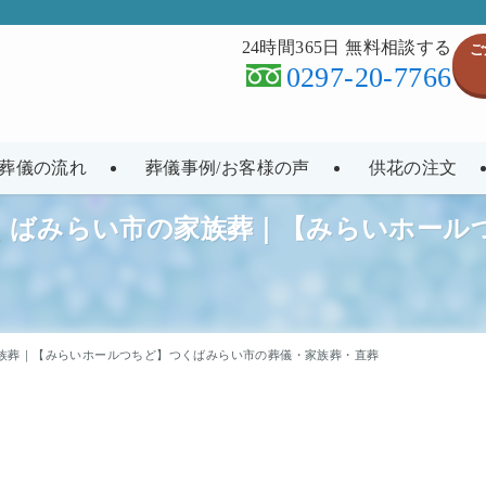
24時間365日 無料相談する
ご
0297-20-7766
葬儀の流れ
葬儀事例/お客様の声
供花の注文
くばみらい市の家族葬｜【みらいホール
族葬｜【みらいホールつちど】つくばみらい市の葬儀・家族葬・直葬