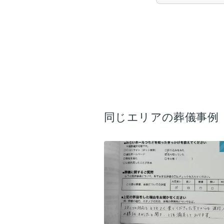
同じエリアの葬儀事例