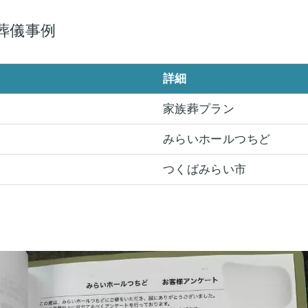
葬儀事例
詳細
家族葬プラン
みらいホールつちど
つくばみらい市