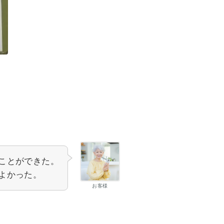
ことができた。
よかった。
お客様