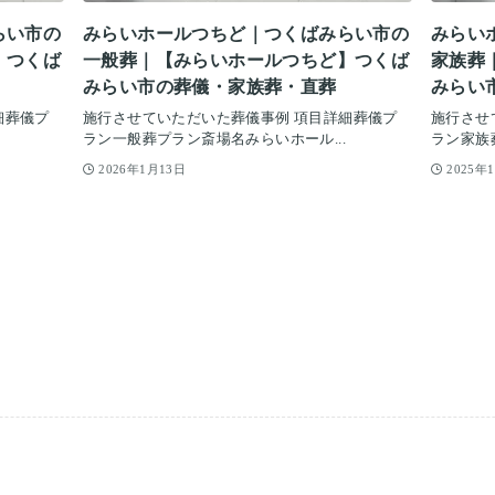
らい市の
みらいホールつちど｜つくばみらい市の
みらい
】つくば
一般葬｜【みらいホールつちど】つくば
家族葬
みらい市の葬儀・家族葬・直葬
みらい
細葬儀プ
施行させていただいた葬儀事例 項目詳細葬儀プ
施行させ
ラン一般葬プラン斎場名みらいホール...
ラン家族
2026年1月13日
2025年