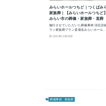
みらいホールつちど｜つくばみ
家族葬｜【みらいホールつちど
みらい市の葬儀・家族葬・直葬
施行させていただいた葬儀事例 項目詳
ラン家族葬プラン斎場名みらいホール...
2025年12月30日
葬儀事例
家族葬