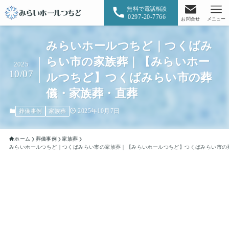
無料で電話相談
0297-20-7766
お問合せ
メニュー
みらいホールつちど｜つくばみ
らい市の家族葬｜【みらいホー
2025
10/07
ルつちど】つくばみらい市の葬
儀・家族葬・直葬
2025年10月7日
葬儀事例
家族葬
ホーム
葬儀事例
家族葬
みらいホールつちど｜つくばみらい市の家族葬｜【みらいホールつちど】つくばみらい市の