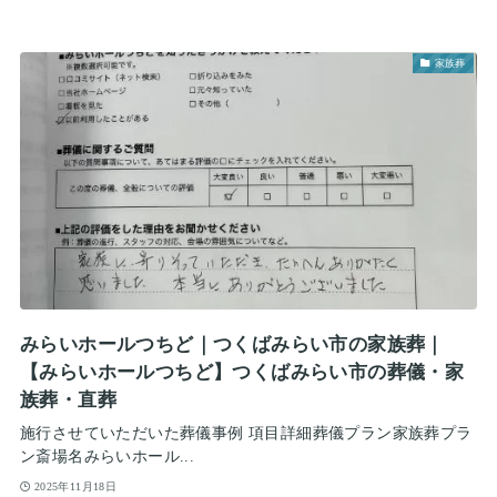
家族葬
みらいホールつちど｜つくばみらい市の家族葬｜
【みらいホールつちど】つくばみらい市の葬儀・家
族葬・直葬
施行させていただいた葬儀事例 項目詳細葬儀プラン家族葬プラ
ン斎場名みらいホール...
2025年11月18日