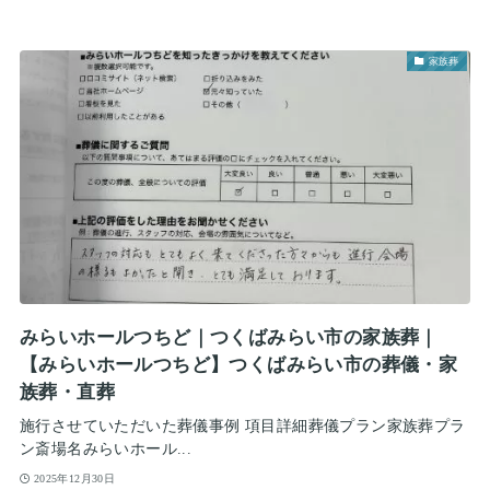
家族葬
みらいホールつちど｜つくばみらい市の家族葬｜
【みらいホールつちど】つくばみらい市の葬儀・家
族葬・直葬
施行させていただいた葬儀事例 項目詳細葬儀プラン家族葬プラ
ン斎場名みらいホール...
2025年12月30日