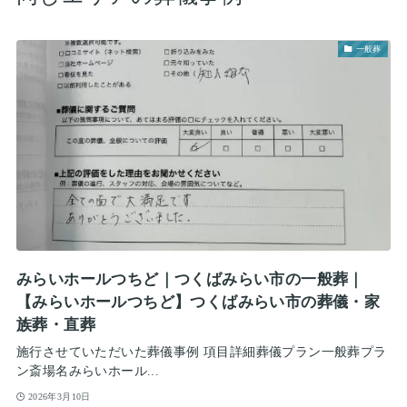
一般葬
みらいホールつちど｜つくばみらい市の一般葬｜
【みらいホールつちど】つくばみらい市の葬儀・家
族葬・直葬
施行させていただいた葬儀事例 項目詳細葬儀プラン一般葬プラ
ン斎場名みらいホール...
2026年3月10日