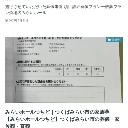
施行させていただいた葬儀事例 項目詳細葬儀プラン一般葬プラ
ン斎場名みらいホール...
2025年7月21日
家族葬
みらいホールつちど｜つくばみらい市の家族葬｜
【みらいホールつちど】つくばみらい市の葬儀・家
族葬・直葬