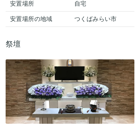
安置場所
自宅
安置場所の地域
つくばみらい市
祭壇