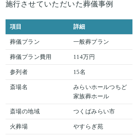
施行させていただいた葬儀事例
項目
詳細
葬儀プラン
一般葬プラン
葬儀プラン費用
114万円
参列者
15名
斎場名
みらいホールつちど
家族葬ホール
斎場の地域
つくばみらい市
火葬場
やすらぎ苑