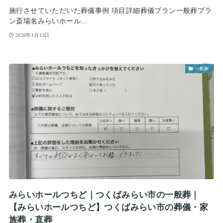
施行させていただいた葬儀事例 項目詳細葬儀プラン一般葬プラ
ン斎場名みらいホール...
2026年1月13日
一般葬
みらいホールつちど｜つくばみらい市の一般葬｜
【みらいホールつちど】つくばみらい市の葬儀・家
族葬・直葬